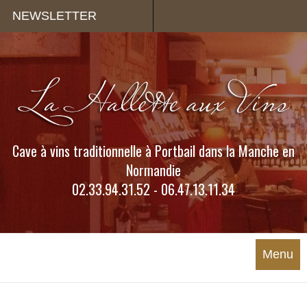
Panneau de gestion des cookies
NEWSLETTER
Cave à vins traditionnelle à Portbail dans la Manche en
Normandie
02.33.94.31.52 - 06.47.13.11.34
Menu