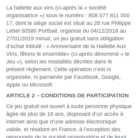
La hallette aux vins (ci-après la « société
organisatrice ») sous le numéro : 808 577 811 000
17, dont le siège social est situé au 28 rue Philippe
Lebel 50580 Portbail, organise du 04/12/2018 au
27/01/2019 minuit, un jeu gratuit sans obligation
d’achat intitulé : « Anniversaire de la Hallette Aux
Vins, fêtons le ensemble» (ci-après dénommé « le
Jeu »), selon les modalités décrites dans le
présent règlement. Cette opération n’est ni
organisée, ni parrainée par Facebook, Google,
Apple ou Microsoft.
ARTICLE 2 – CONDITIONS DE PARTICIPATION
Ce jeu gratuit est ouvert à toute personne physique
âgée de plus de 18 ans, disposant d’un accès à
internet ainsi que d’une adresse électronique
valide, et résidant en France, à l’exception des
personnels de la société organisatrice et de leurs