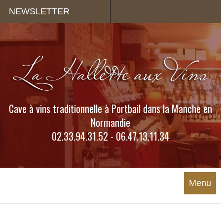
Panneau de gestion des cookies
NEWSLETTER
Cave à vins traditionnelle à Portbail dans la Manche en
Normandie
02.33.94.31.52 - 06.47.13.11.34
Menu