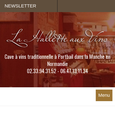
Panneau de gestion des cookies
NEWSLETTER
Cave à vins traditionnelle à Portbail dans la Manche en
Normandie
02.33.94.31.52 - 06.47.13.11.34
Menu