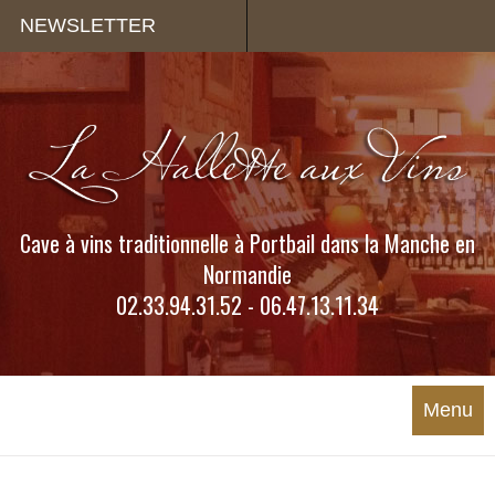
Panneau de gestion des cookies
NEWSLETTER
Cave à vins traditionnelle à Portbail dans la Manche en
Normandie
02.33.94.31.52 - 06.47.13.11.34
Menu