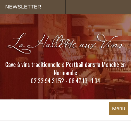
Panneau de gestion des cookies
NEWSLETTER
Cave à vins traditionnelle à Portbail dans la Manche en
Normandie
02.33.94.31.52 - 06.47.13.11.34
Menu