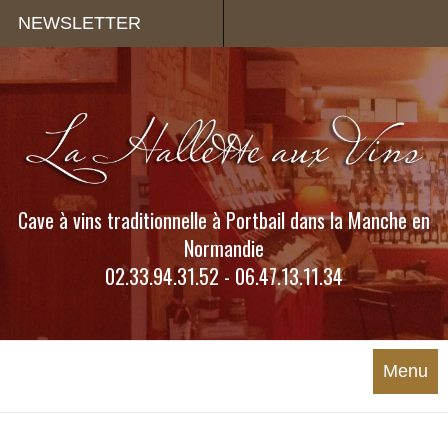
Panneau de gestion des cookies
NEWSLETTER
Cave à vins traditionnelle à Portbail dans la Manche en
Normandie
02.33.94.31.52 - 06.47.13.11.34
Menu