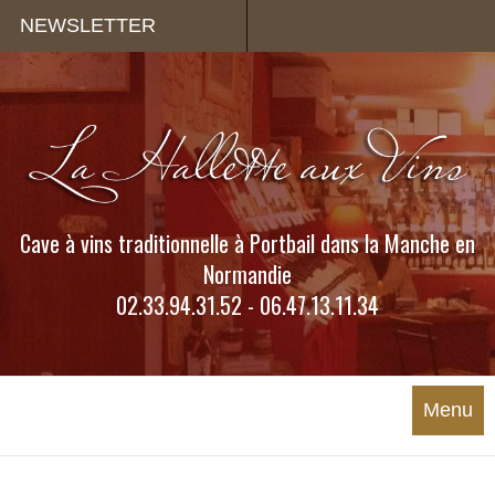
Panneau de gestion des cookies
NEWSLETTER
Cave à vins traditionnelle à Portbail dans la Manche en
Normandie
02.33.94.31.52 - 06.47.13.11.34
Menu