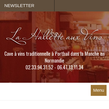
Panneau de gestion des cookies
NEWSLETTER
Cave à vins traditionnelle à Portbail dans la Manche en
Normandie
02.33.94.31.52 - 06.47.13.11.34
Menu