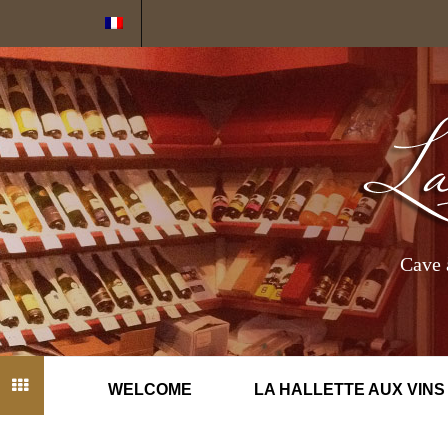
Cookies management panel
Cave 
WELCOME
LA HALLETTE AUX VINS