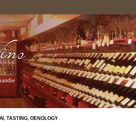
mandie
N, TASTING, OENOLOGY