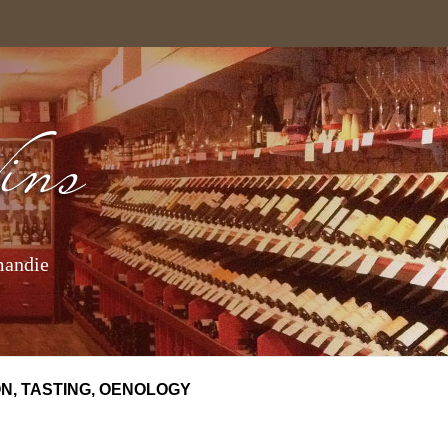
mandie
N, TASTING, OENOLOGY