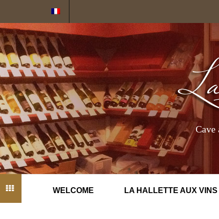
Cookies management panel
Cave 
WELCOME
LA HALLETTE AUX VINS