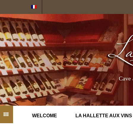
Cookies management panel
Cave 
WELCOME
LA HALLETTE AUX VINS