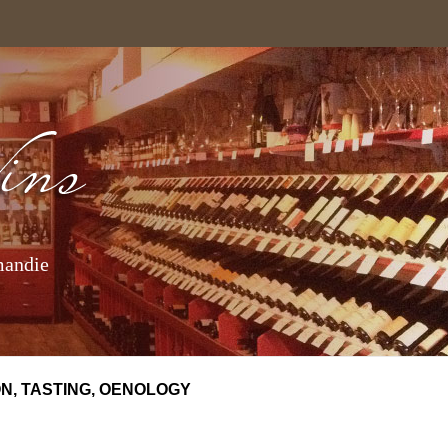
mandie
N, TASTING, OENOLOGY