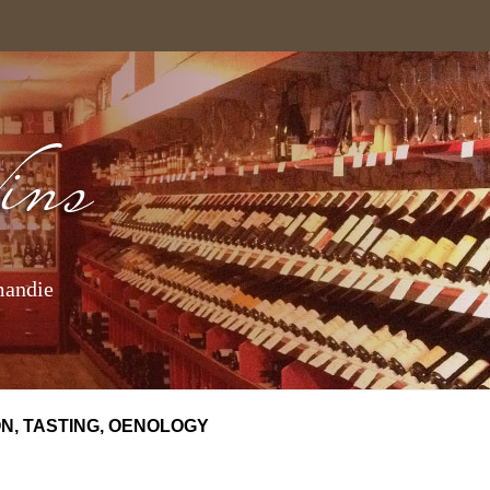
mandie
N, TASTING, OENOLOGY