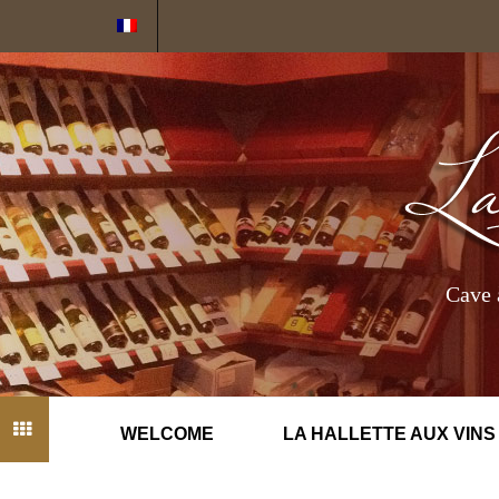
Cookies management panel
Cave 
WELCOME
LA HALLETTE AUX VINS