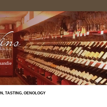
mandie
N, TASTING, OENOLOGY