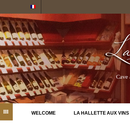
Cookies management panel
Cave 
WELCOME
LA HALLETTE AUX VINS