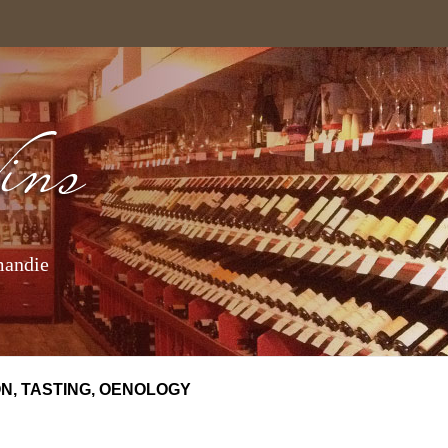
mandie
N, TASTING, OENOLOGY