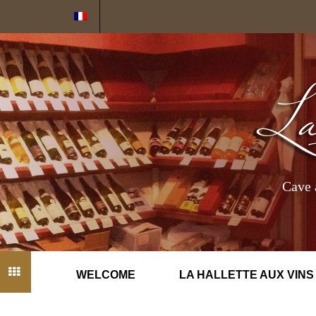
Cookies management panel
Cave 
WELCOME
LA HALLETTE AUX VINS