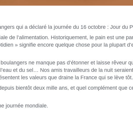
angers qui a déclaré la journée du 16 octobre : Jour du P
ale de l’alimentation. Historiquement, le pain est une par
uotidien » signifie encore quelque chose pour la plupart d’
s boulangers ne manque pas d’étonner et laisse rêveur 
l’eau et du sel… Nos amis travailleurs de la nuit seraient
ésentent les valeurs que draine la France qui se lève tôt.
depuis bientôt deux mille ans, et quel complément que c
une journée mondiale.