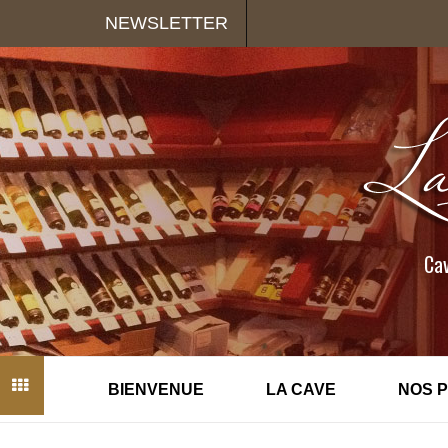
Panneau de gestion des cookies
NEWSLETTER
Cav
BIENVENUE
LA CAVE
NOS 