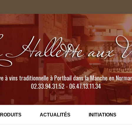
e à vins traditionnelle à Portbail dans la Manche en Norma
02.33.94.31.52 - 06.47.13.11.34
PRODUITS
ACTUALITÉS
INITIATIONS