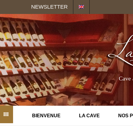
Panneau de gestion des cookies
NEWSLETTER
Cave 
BIENVENUE
LA CAVE
NOS 