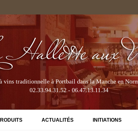
à vins traditionnelle à Portbail dans la Manche en Nor
02.33.94.31.52 - 06.47.13.11.34
PRODUITS
ACTUALITÉS
INITIATIONS