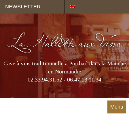
Panneau de gestion des cookies
NEWSLETTER
Cave à vins traditionnelle à Portbail dans la Manche
en Normandie
02.33.94.31.52 - 06.47.13.11.34
Menu