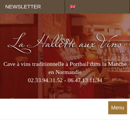
Panneau de gestion des cookies
NEWSLETTER
Cave à vins traditionnelle à Portbail dans la Manche
en Normandie
02.33.94.31.52 - 06.47.13.11.34
Menu