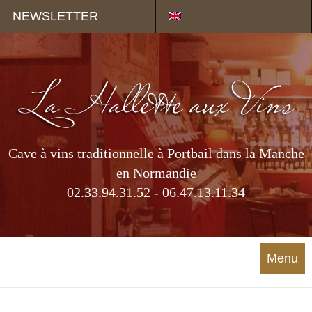
Panneau de gestion des cookies
NEWSLETTER
Cave à vins traditionnelle à Portbail dans la Manche
en Normandie
02.33.94.31.52 - 06.47.13.11.34
Menu