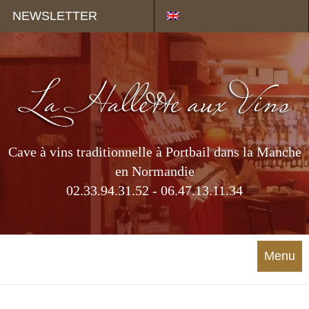
Panneau de gestion des cookies
NEWSLETTER
Cave à vins traditionnelle à Portbail dans la Manche
en Normandie
02.33.94.31.52 - 06.47.13.11.34
Menu