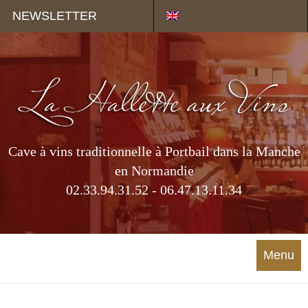
Panneau de gestion des cookies
NEWSLETTER
Cave à vins traditionnelle à Portbail dans la Manche
en Normandie
02.33.94.31.52 - 06.47.13.11.34
Menu