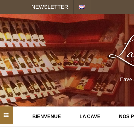
Panneau de gestion des cookies
NEWSLETTER
Cave 
BIENVENUE
LA CAVE
NOS 