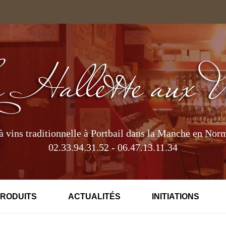
à vins traditionnelle à Portbail dans la Manche en Nor
02.33.94.31.52 - 06.47.13.11.34
PRODUITS
ACTUALITÉS
INITIATIONS