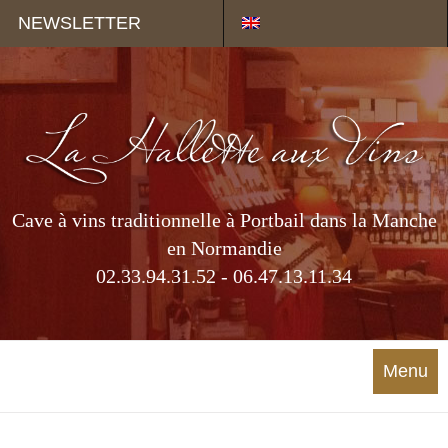
Panneau de gestion des cookies
NEWSLETTER
Cave à vins traditionnelle à Portbail dans la Manche
en Normandie
02.33.94.31.52 - 06.47.13.11.34
Menu