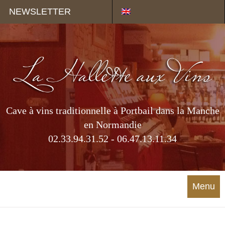
Panneau de gestion des cookies
NEWSLETTER
Cave à vins traditionnelle à Portbail dans la Manche
en Normandie
02.33.94.31.52 - 06.47.13.11.34
Menu