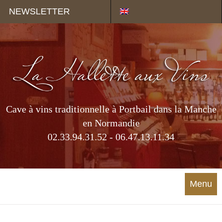
Panneau de gestion des cookies
NEWSLETTER
Cave à vins traditionnelle à Portbail dans la Manche
en Normandie
02.33.94.31.52 - 06.47.13.11.34
Menu