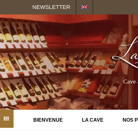
Panneau de gestion des cookies
NEWSLETTER
Cave 
BIENVENUE
LA CAVE
NOS 