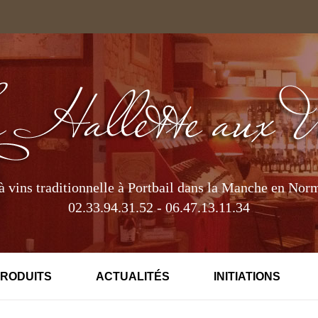
à vins traditionnelle à Portbail dans la Manche en Nor
02.33.94.31.52 - 06.47.13.11.34
PRODUITS
ACTUALITÉS
INITIATIONS