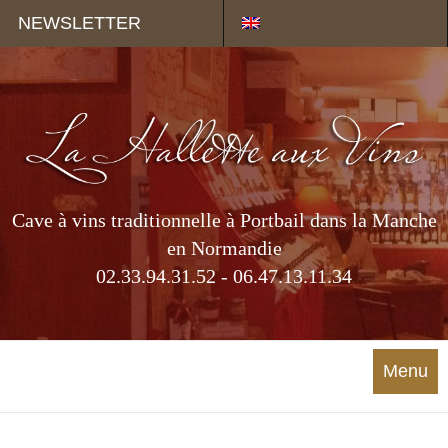
Panneau de gestion des cookies
NEWSLETTER
Cave à vins traditionnelle à Portbail dans la Manche
en Normandie
02.33.94.31.52 - 06.47.13.11.34
Menu