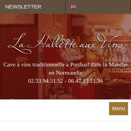
Panneau de gestion des cookies
NEWSLETTER
Cave à vins traditionnelle à Portbail dans la Manche
en Normandie
02.33.94.31.52 - 06.47.13.11.34
Menu