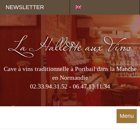
Panneau de gestion des cookies
NEWSLETTER
Cave à vins traditionnelle à Portbail dans la Manche
en Normandie
02.33.94.31.52 - 06.47.13.11.34
Menu