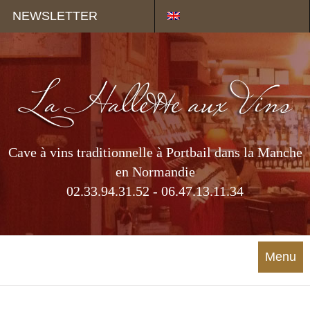
Panneau de gestion des cookies
NEWSLETTER
Cave à vins traditionnelle à Portbail dans la Manche
en Normandie
02.33.94.31.52 - 06.47.13.11.34
Menu