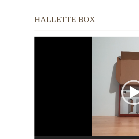
HALLETTE BOX
Lecteur
vidéo