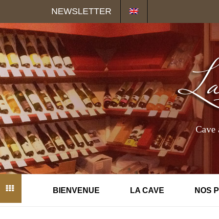
Panneau de gestion des cookies
NEWSLETTER
Cave 
BIENVENUE
LA CAVE
NOS 