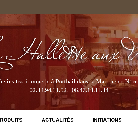
à vins traditionnelle à Portbail dans la Manche en Nor
02.33.94.31.52 - 06.47.13.11.34
PRODUITS
ACTUALITÉS
INITIATIONS