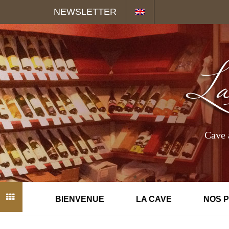
Panneau de gestion des cookies
NEWSLETTER
Cave 
BIENVENUE
LA CAVE
NOS 