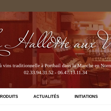
à vins traditionnelle à Portbail dans la Manche en Nor
02.33.94.31.52 - 06.47.13.11.34
PRODUITS
ACTUALITÉS
INITIATIONS