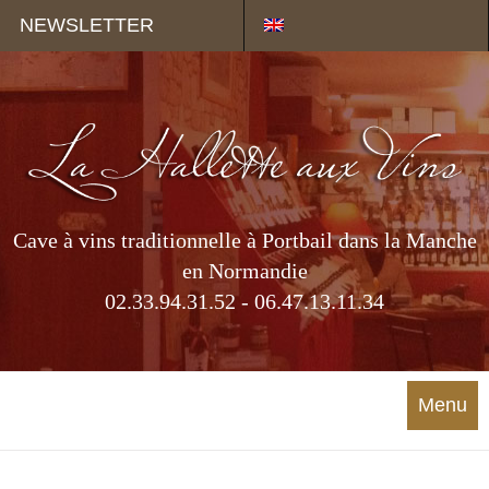
Panneau de gestion des cookies
NEWSLETTER
Cave à vins traditionnelle à Portbail dans la Manche
en Normandie
02.33.94.31.52 - 06.47.13.11.34
Menu