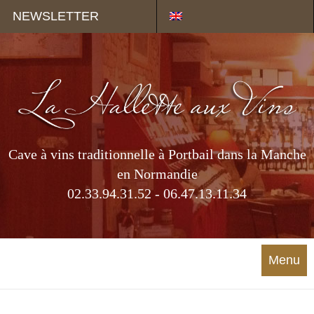
Panneau de gestion des cookies
NEWSLETTER
Cave à vins traditionnelle à Portbail dans la Manche
en Normandie
02.33.94.31.52 - 06.47.13.11.34
Menu