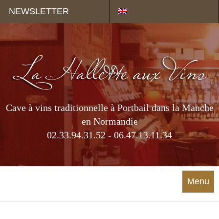
Panneau de gestion des cookies
NEWSLETTER
Cave à vins traditionnelle à Portbail dans la Manche
en Normandie
02.33.94.31.52 - 06.47.13.11.34
Menu