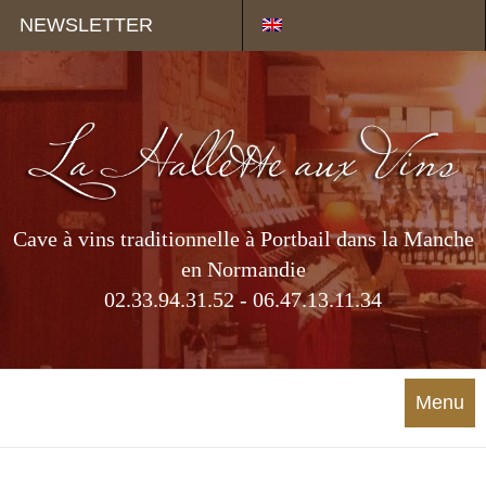
Panneau de gestion des cookies
NEWSLETTER
Cave à vins traditionnelle à Portbail dans la Manche
en Normandie
02.33.94.31.52 - 06.47.13.11.34
Menu