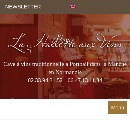
Panneau de gestion des cookies
NEWSLETTER
Cave à vins traditionnelle à Portbail dans la Manche
en Normandie
02.33.94.31.52 - 06.47.13.11.34
Menu