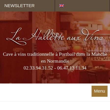
Panneau de gestion des cookies
NEWSLETTER
Cave à vins traditionnelle à Portbail dans la Manche
en Normandie
02.33.94.31.52 - 06.47.13.11.34
Menu