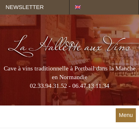
Panneau de gestion des cookies
NEWSLETTER
Cave à vins traditionnelle à Portbail dans la Manche
en Normandie
02.33.94.31.52 - 06.47.13.11.34
Menu