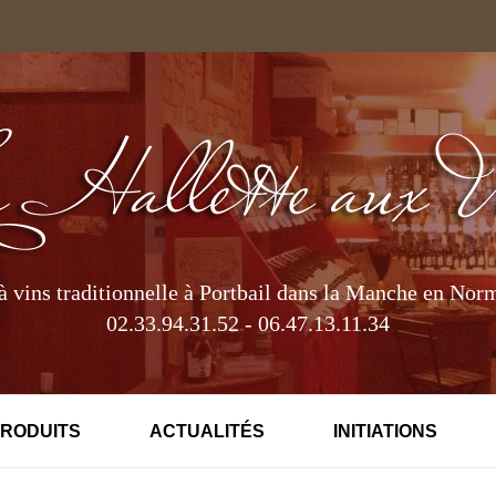
à vins traditionnelle à Portbail dans la Manche en Nor
02.33.94.31.52 - 06.47.13.11.34
PRODUITS
ACTUALITÉS
INITIATIONS