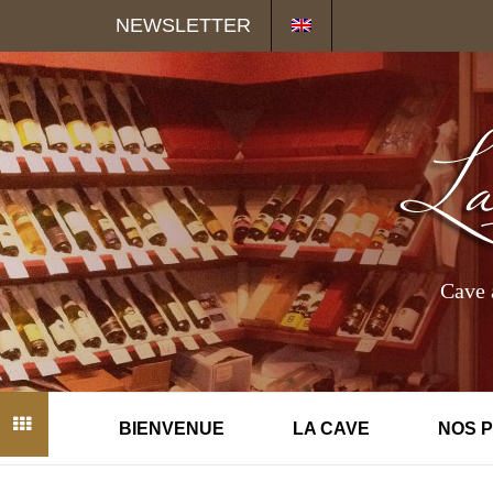
Panneau de gestion des cookies
NEWSLETTER
Cave 
BIENVENUE
LA CAVE
NOS 