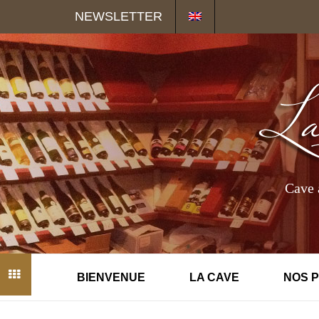
Panneau de gestion des cookies
NEWSLETTER
Cave 
BIENVENUE
LA CAVE
NOS 