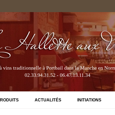
à vins traditionnelle à Portbail dans la Manche en Nor
02.33.94.31.52 - 06.47.13.11.34
PRODUITS
ACTUALITÉS
INITIATIONS