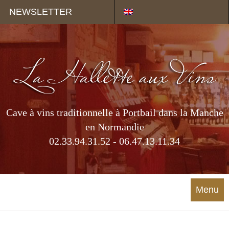
Panneau de gestion des cookies
NEWSLETTER
Cave à vins traditionnelle à Portbail dans la Manche
en Normandie
02.33.94.31.52 - 06.47.13.11.34
Menu