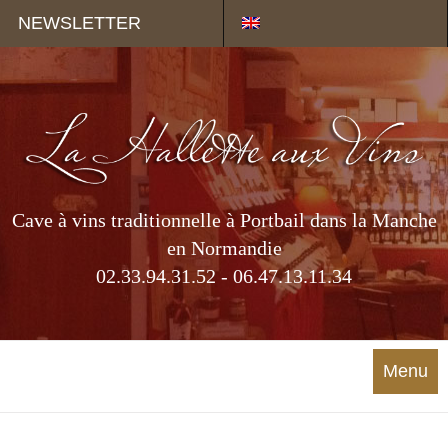
Panneau de gestion des cookies
NEWSLETTER
Cave à vins traditionnelle à Portbail dans la Manche
en Normandie
02.33.94.31.52 - 06.47.13.11.34
Menu