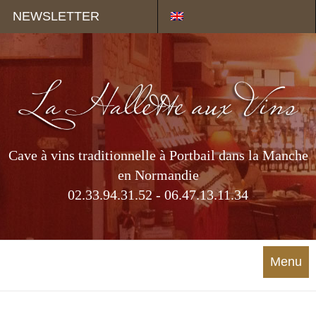
Panneau de gestion des cookies
NEWSLETTER
Cave à vins traditionnelle à Portbail dans la Manche
en Normandie
02.33.94.31.52 - 06.47.13.11.34
Menu