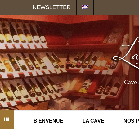
Panneau de gestion des cookies
NEWSLETTER
Cave 
BIENVENUE
LA CAVE
NOS 