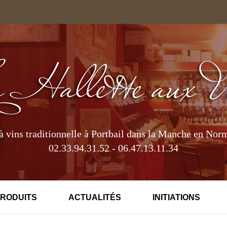
à vins traditionnelle à Portbail dans la Manche en Nor
02.33.94.31.52 - 06.47.13.11.34
PRODUITS
ACTUALITÉS
INITIATIONS