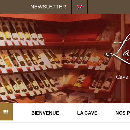
Panneau de gestion des cookies
NEWSLETTER
Cave 
BIENVENUE
LA CAVE
NOS 