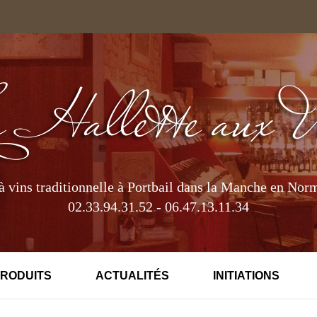
à vins traditionnelle à Portbail dans la Manche en Nor
02.33.94.31.52 - 06.47.13.11.34
PRODUITS
ACTUALITÉS
INITIATIONS