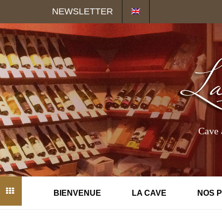
Panneau de gestion des cookies
NEWSLETTER
Cave 
BIENVENUE
LA CAVE
NOS 