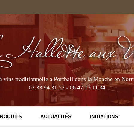
à vins traditionnelle à Portbail dans la Manche en Nor
02.33.94.31.52 - 06.47.13.11.34
PRODUITS
ACTUALITÉS
INITIATIONS