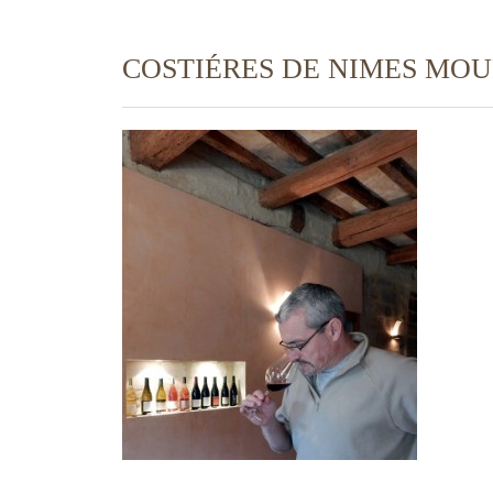
COSTIÉRES DE NIMES MOU