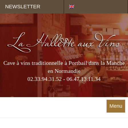
Panneau de gestion des cookies
NEWSLETTER
Cave à vins traditionnelle à Portbail dans la Manche
en Normandie
02.33.94.31.52 - 06.47.13.11.34
Menu