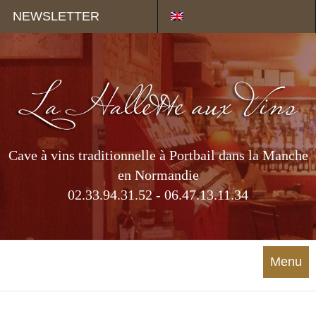
Panneau de gestion des cookies
NEWSLETTER
Cave à vins traditionnelle à Portbail dans la Manche
en Normandie
02.33.94.31.52 - 06.47.13.11.34
Menu